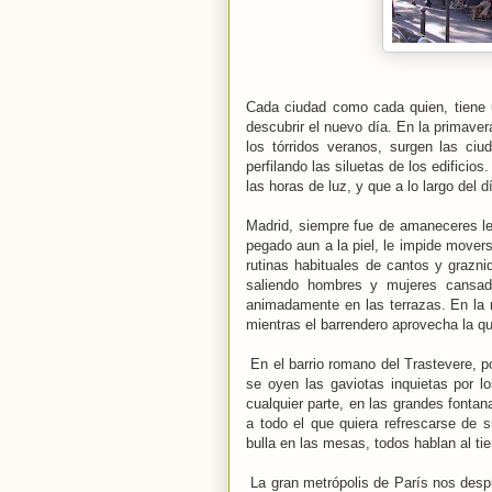
Cada ciudad como cada quien, tiene 
descubrir el nuevo día. En la primaver
los tórridos veranos, surgen las ci
perfilando las siluetas de los edifici
las horas de luz, y que a lo largo del 
Madrid, siempre fue de amaneceres le
pegado aun a la piel, le impide mover
rutinas habituales de cantos y grazni
saliendo hombres y mujeres cansado
animadamente en las terrazas. En la 
mientras el barrendero aprovecha la qu
En el barrio romano del Trastevere, po
se oyen las gaviotas inquietas por l
cualquier parte, en las grandes fontan
a todo el que quiera refrescarse de s
bulla en las mesas, todos hablan al ti
La gran metrópolis de París nos despi