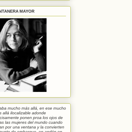
NTANERA MAYOR
aba mucho más allá, en ese mucho
 allá ilocalizable adonde
cisamente ponen proa los ojos de
as las mujeres del mundo cuando
an por una ventana y la convierten
punto de embarque, en andén,en