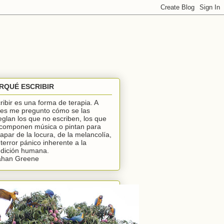
RQUÉ ESCRIBIR
ribir es una forma de terapia. A
es me pregunto cómo se las
eglan los que no escriben, los que
componen música o pintan para
apar de la locura, de la melancolía,
 terror pánico inherente a la
dición humana.
ahan Greene