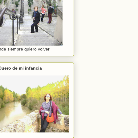
de siempre quiero volver
Duero de mi infancia