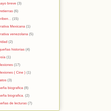
ayo breve
(3)
retierras
(6)
riben...
(15)
rativa Mexicana
(1)
rativa venezolana
(5)
vidad
(2)
ueñas historias
(4)
sía
(1)
lexiones
(17)
lexiones ( Cine )
(1)
atos
(3)
eña biografica
(8)
eña biografica.
(2)
eñas de lecturas
(7)